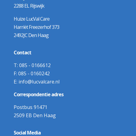
2288 EL Rijswijk
Huize LucVal Care
Harriët Freezerhof 373
2492JC Den Haag
Contact
T:
085 - 0166612
F:
085 - 0160242
E:
info@lucvalcare.nl
Correspondentie adres
Postbus 91471
2509 EB Den Haag
Social Media