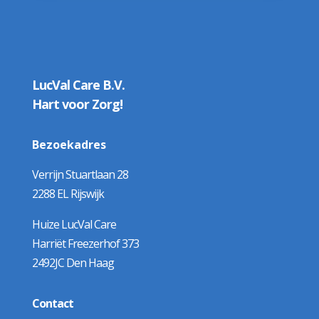
LucVal Care B.V.
Hart voor Zorg!
Bezoekadres
Verrijn Stuartlaan 28
2288 EL Rijswijk
Huize LucVal Care
Harriët Freezerhof 373
2492JC Den Haag
Contact