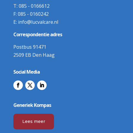
T:
085 - 0166612
F:
085 - 0160242
E:
info@lucvalcare.nl
Correspondentie adres
Postbus 91471
2509 EB Den Haag
Social Media
Generiek Kompas
Lees meer