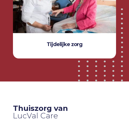
Tijdelijke zorg
Thuiszorg van
LucVal Care