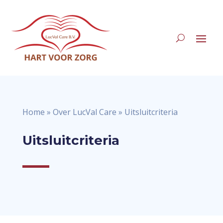
Home
»
Over LucVal Care
»
Uitsluitcriteria
Uitsluitcriteria