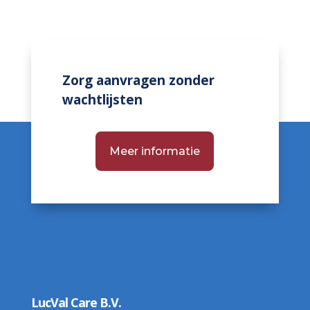
Zorg aanvragen zonder
wachtlijsten
Meer informatie
LucVal Care B.V.