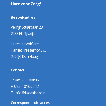
Hart voor Zorg!
Bezoekadres
Verrijn Stuartlaan 28
2288 EL Rijswijk
Huize LucVal Care
Harriët Freezerhof 373
2492JC Den Haag
Contact
T:
085 - 0166612
F:
085 - 0160242
E:
info@lucvalcare.nl
Correspondentie adres