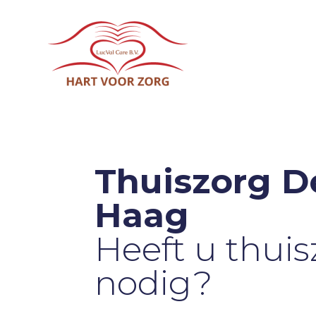
Thuiszorg D
Haag
Heeft u thuis
nodig?