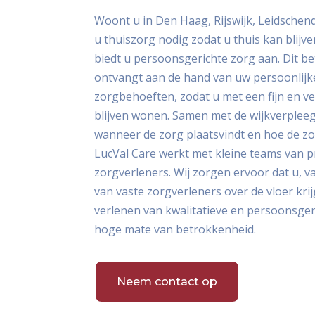
Woont u in Den Haag, Rijswijk, Leidsche
u thuiszorg nodig zodat u thuis kan blijv
biedt u persoonsgerichte zorg aan. Dit b
ontvangt aan de hand van uw persoonlij
zorgbehoeften, zodat u met een fijn en ve
blijven wonen. Samen met de wijkverplee
wanneer de zorg plaatsvindt en hoe de zo
LucVal Care werkt met kleine teams van p
zorgverleners. Wij zorgen ervoor dat u, v
van vaste zorgverleners over de vloer krij
verlenen van kwalitatieve en persoonsger
hoge mate van betrokkenheid.
Neem contact op