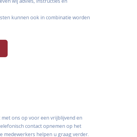
en wij advies, instructies en
nsten kunnen ook in combinatie worden
 met ons op voor een vrijblijvend en
 telefonisch contact opnemen op het
nze medewerkers helpen u graag verder.