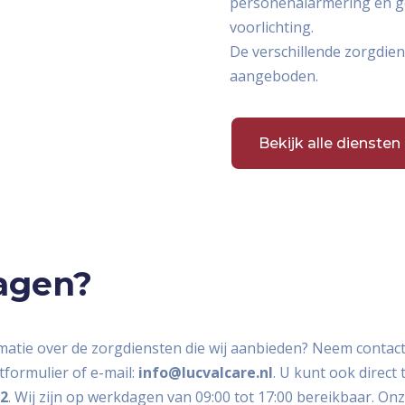
personenalarmering en gev
voorlichting.
De verschillende zorgdie
aangeboden.
Bekijk alle diensten
agen?
matie over de zorgdiensten die wij aanbieden? Neem contact
tformulier of e-mail:
info@lucvalcare.nl
. U kunt ook direct
12
. Wij zijn op werkdagen van 09:00 tot 17:00 bereikbaar. O