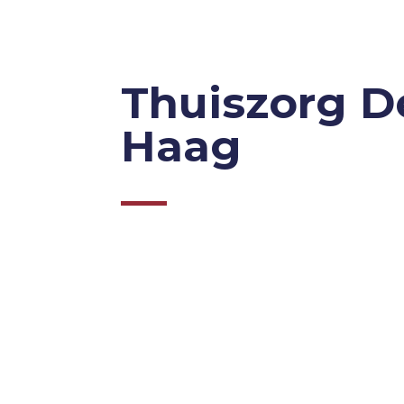
Thuiszorg D
Haag