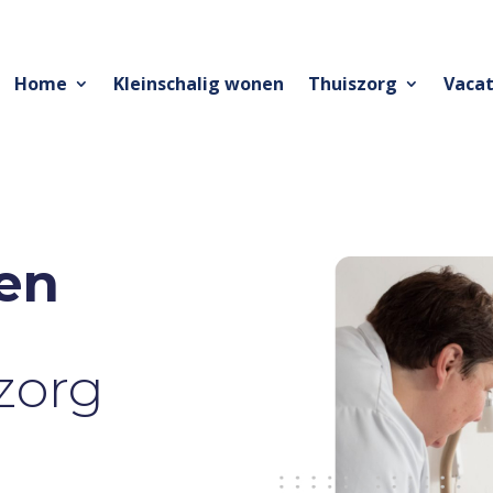
Home
Kleinschalig wonen
Thuiszorg
Vacat
en
zorg