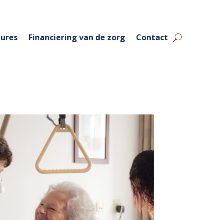
ures
Financiering van de zorg
Contact