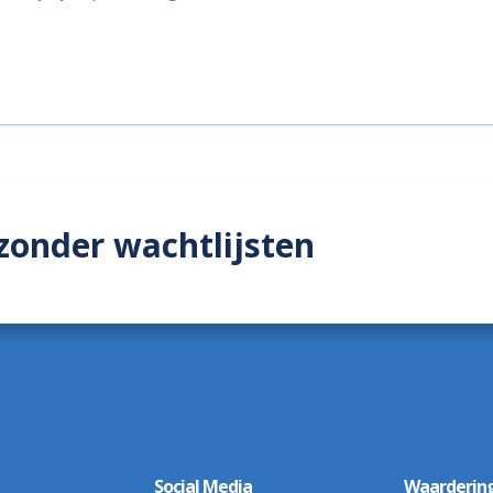
zonder wachtlijsten
Social Media
Waarderin