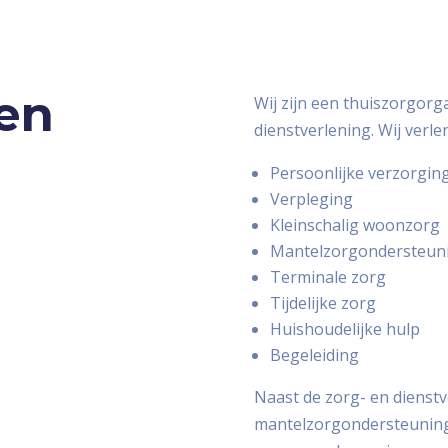
en
Wij zijn een thuiszorgorg
dienstverlening. Wij verle
Persoonlijke verzorgin
Verpleging
Kleinschalig woonzorg
Mantelzorgondersteun
Terminale zorg
Tijdelijke zorg
Huishoudelijke hulp
Begeleiding
Naast de zorg- en dienstv
mantelzorgondersteuning