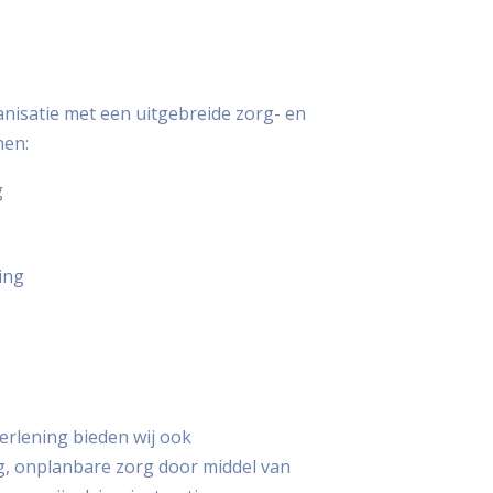
anisatie met een uitgebreide zorg- en
nen:
g
ing
erlening bieden wij ook
, onplanbare zorg door middel van