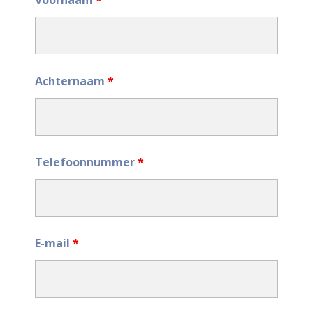
Voornaam
*
Achternaam
*
Telefoonnummer
*
E-mail
*