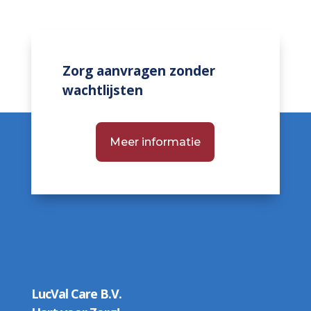
Zorg aanvragen zonder
wachtlijsten
Meer informatie
LucVal Care B.V.