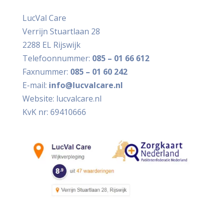
LucVal Care
Verrijn Stuartlaan 28
2288 EL Rijswijk
Telefoonnummer:
085 – 01 66 612
Faxnummer:
085 – 01 60 242
E-mail:
info@lucvalcare.nl
Website:
lucvalcare.nl
KvK nr: 69410666