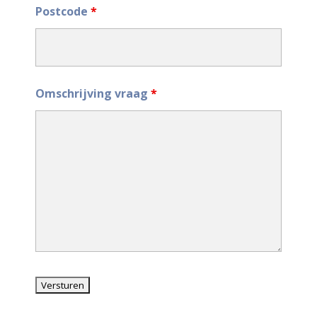
Postcode
*
Omschrijving vraag
*